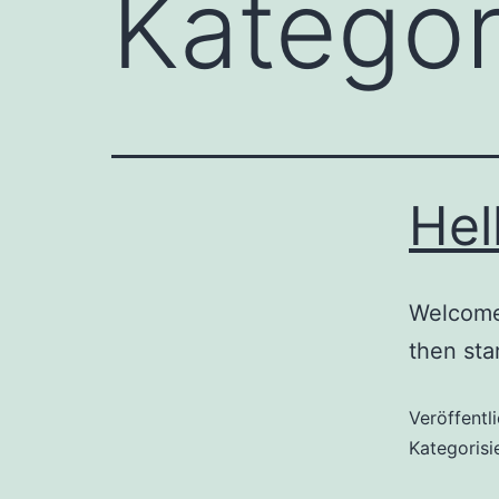
Kategor
Hel
Welcome 
then star
Veröffentl
Kategorisi