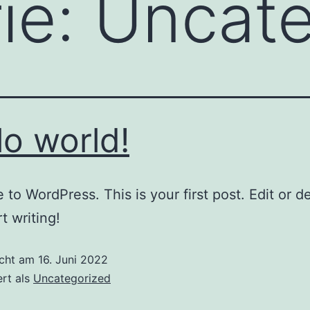
ie:
Uncate
lo world!
to WordPress. This is your first post. Edit or del
t writing!
icht am
16. Juni 2022
ert als
Uncategorized